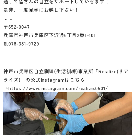
通して皆さんの自立をサポートしていきます！
是非、一度見学にお越し下さい！
↓↓
〒652-0047
兵庫県神戸市兵庫区下沢通6丁目2番1-101
℡078-381-9729
神戸市兵庫区自立訓練(生活訓練)事業所「Re:alize(リア
ライズ)」の公式Instagramはこちら
→
https://www.instagram.com/realize.0501/