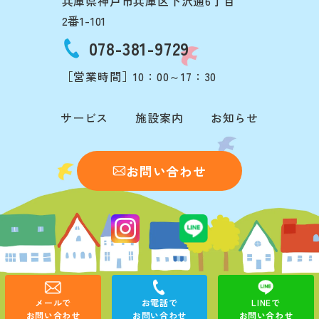
兵庫県神戸市兵庫区下沢通6丁目
2番1-101
078-381-9729
［営業時間］10：00～17：30
サービス
施設案内
お知らせ
お問い合わせ
©2025 F-LABO.Ⅱ
メールで
お電話で
LINEで
お問い合わせ
お問い合わせ
お問い合わせ