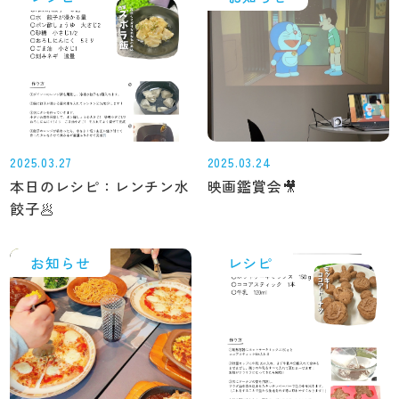
2025.03.27
2025.03.24
本日のレシピ：レンチン水
映画鑑賞会🎥
餃子🥟
お知らせ
レシピ