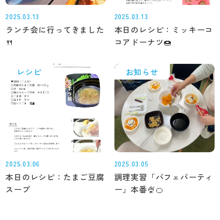
2025.03.13
2025.03.13
ランチ会に行ってきました
本日のレシピ：ミッキーコ
🍴
コアドーナツ🍩
レシピ
お知らせ
2025.03.06
2025.03.05
本日のレシピ：たまご豆腐
調理実習「パフェパーティ
スープ
ー」本番🍨🍊